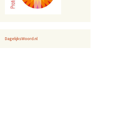
DagelijksWoord.nl