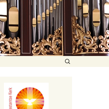
Zoeken
naar: