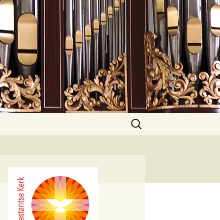
Zoeken
naar: