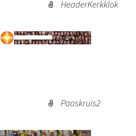
HeaderKerkklok
Paaskruis2