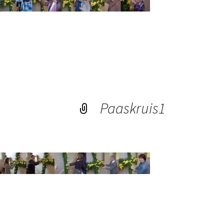
Paaskruis1