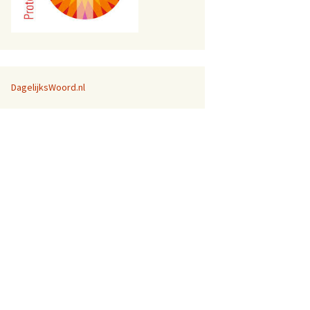
DagelijksWoord.nl