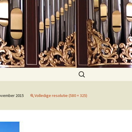
Zoeken
naar:
ovember 2015
Volledige resolutie (580 × 325)