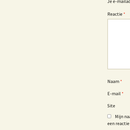
Je e-mailad
Reactie
*
Naam
*
E-mail
*
Site
Mijn na
een reactie