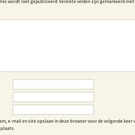
res wordt niet gepubliceerd.
Vereiste velden zijn gemarkeerd me
am, e-mail en site opslaan in deze browser voor de volgende keer 
 plaats.