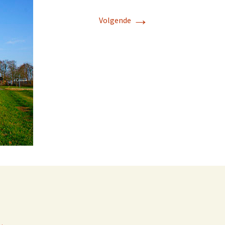
→
Volgende