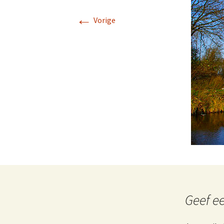
←
Vorige
Geef ee